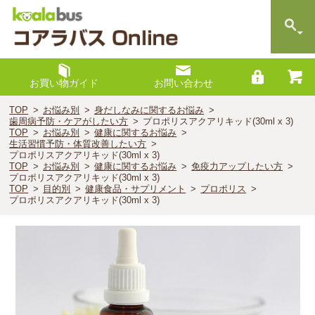
お買い物ガイド
お問い合わせ
TOP
お悩み別
身だしなみに関するお悩み
歯周病予防・ケアがしたい方
プロポリスアクアリキッド(30ml x 3)
TOP
お悩み別
健康に関するお悩み
生活習慣予防・体質改善したい方
プロポリスアクアリキッド(30ml x 3)
TOP
お悩み別
健康に関するお悩み
免疫力アップしたい方
プロポリスアクアリキッド(30ml x 3)
TOP
目的別
健康食品・サプリメント
プロポリス
プロポリスアクアリキッド(30ml x 3)