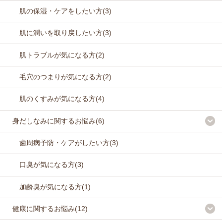
肌の保湿・ケアをしたい方(3)
肌に潤いを取り戻したい方(3)
肌トラブルが気になる方(2)
毛穴のつまりが気になる方(2)
肌のくすみが気になる方(4)
身だしなみに関するお悩み(6)
歯周病予防・ケアがしたい方(3)
口臭が気になる方(3)
加齢臭が気になる方(1)
健康に関するお悩み(12)