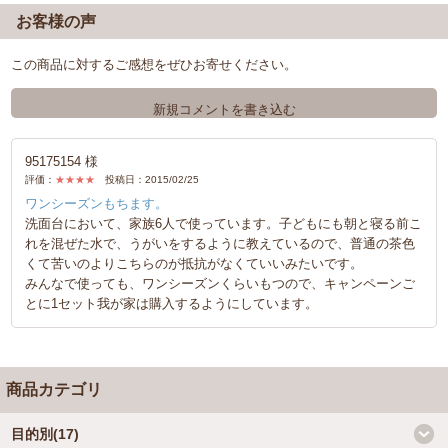
お客様の声
この商品に対するご感想をぜひお寄せください。
新規コメントを書き込む
95175154 様
評価：
★★★★
投稿日：2015/02/25
ワンシーズンもちます。
洗面台において、家族6人で使っています。子どもにも朝と寝る前こ
れを混ぜた水で、うがいをするように教えているので、普通の茶色
くて苦いのよりこちらのが抵抗がなくていいみたいです。
みんなで使っても、ワンシーズンくらいもつので、キャンペーンご
とに1セット我が家は購入するようにしています。
商品カテゴリ
目的別(17)