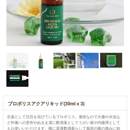
プロポリスアクアリキッド(30ml x 3)
生薬として注目を浴びているプロポリス。液状なので火傷や水虫な
ど外傷への塗布やぬるま湯に数滴落としてうがい薬や内服用として
もお使いいただけます。喉に直接数滴垂らして風邪の喉の痛みに効